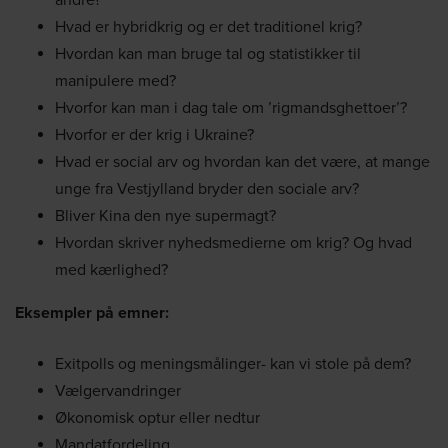
andre?
Hvad er hybridkrig og er det traditionel krig?
Hvordan kan man bruge tal og statistikker til
manipulere med?
Hvorfor kan man i dag tale om ’rigmandsghettoer’?
Hvorfor er der krig i Ukraine?
Hvad er social arv og hvordan kan det være, at mange
unge fra Vestjylland bryder den sociale arv?
Bliver Kina den nye supermagt?
Hvordan skriver nyhedsmedierne om krig? Og hvad
med kærlighed?
Eksempler på emner:
Exitpolls og meningsmålinger- kan vi stole på dem?
Vælgervandringer
Økonomisk optur eller nedtur
Mandatfordeling