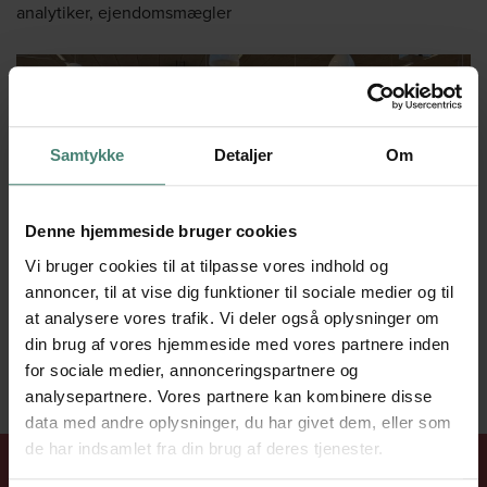
analytiker, ejendomsmægler
Samtykke
Detaljer
Om
Denne hjemmeside bruger cookies
Vi bruger cookies til at tilpasse vores indhold og
annoncer, til at vise dig funktioner til sociale medier og til
at analysere vores trafik. Vi deler også oplysninger om
din brug af vores hjemmeside med vores partnere inden
for sociale medier, annonceringspartnere og
STUDIERETNINGS­OVERSIGT
analysepartnere. Vores partnere kan kombinere disse
data med andre oplysninger, du har givet dem, eller som
de har indsamlet fra din brug af deres tjenester.
STUDIERETNINGS­FAG