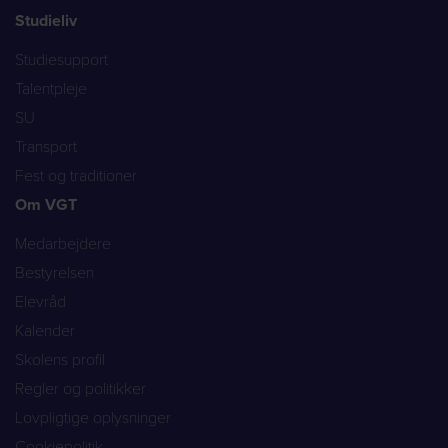
Studieliv
Studiesupport
Talentpleje
SU
Transport
Fest og traditioner
Om VGT
Medarbejdere
Bestyrelsen
Elevråd
Kalender
Skolens profil
Regler og politikker
Lovpligtige oplysninger
Cookiepolitik