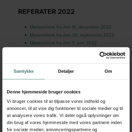
REFERATER 2022
Mødereferat fra den 16. december 2022
Mødereferat fra den 30. september 2022
Mødereferat fra den 3. juni 2022
Mødereferat fra den 8. april 2022
Samtykke
Detaljer
Om
Denne hjemmeside bruger cookies
Vi bruger cookies til at tilpasse vores indhold og
annoncer, til at vise dig funktioner til sociale medier og til
at analysere vores trafik. Vi deler også oplysninger om
din brug af vores hjemmeside med vores partnere inden
for sociale medier, annonceringspartnere og