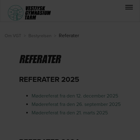
Referater
Om VGT
>
Bestyrelsen
>
REFERATER
REFERATER 2025
Mødereferat fra den 12. december 2025
Mødereferat fra den 26. september 2025
Mødereferat fra den 21. marts 2025