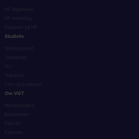
HF fagpakker
HF enkeltfag
Eksamen på HF
Studieliv
Studiesupport
Talentpleje
SU
Transport
Fest og traditioner
Om VGT
Medarbejdere
Bestyrelsen
Elevråd
Kalender