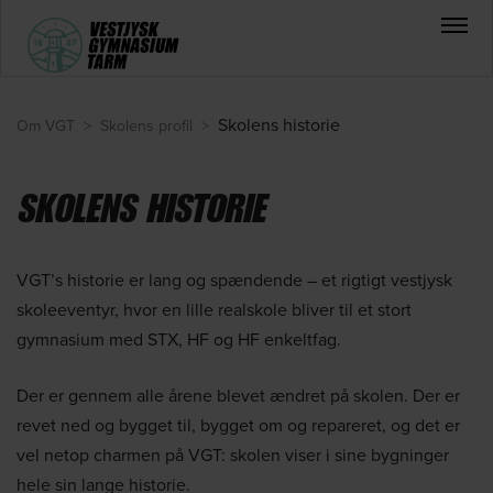
Skolens historie
Om VGT
>
Skolens profil
>
SKOLENS HISTORIE
VGT’s historie er lang og spændende – et rigtigt vestjysk
skoleeventyr, hvor en lille realskole bliver til et stort
gymnasium med STX, HF og HF enkeltfag.
Der er gennem alle årene blevet ændret på skolen. Der er
revet ned og bygget til, bygget om og repareret, og det er
vel netop charmen på VGT: skolen viser i sine bygninger
hele sin lange historie.