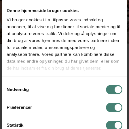
Denne hjemmeside bruger cookies
Vi bruger cookies til at tilpasse vores indhold og
annoncer, til at vise dig funktioner til sociale medier og til
at analysere vores trafik. Vi deler også oplysninger om
din brug af vores hjemmeside med vores partnere inden
for sociale medier, annonceringspartnere og
analysepartnere. Vores partnere kan kombinere disse
SKOLELEDERE
data med andre oplysninger, du har givet dem, eller som
de har indsamlet fra din brug af deres tjenester.
Translatør Gregersen, 1887-1894
Samtykkevalg
Sofus Madsen-Mygdal, 1894-1924
Nødvendig
Kantor Frandsen, 1924-1925
Præferencer
Knud Strunge, 1925-1938
Statistik