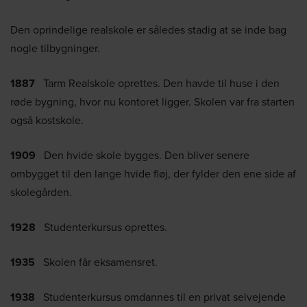
Den oprindelige realskole er således stadig at se inde bag
nogle tilbygninger.
1887
Tarm Realskole oprettes. Den havde til huse i den
røde bygning, hvor nu kontoret ligger. Skolen var fra starten
også kostskole.
1909
Den hvide skole bygges. Den bliver senere
ombygget til den lange hvide fløj, der fylder den ene side af
skolegården.
1928
Studenterkursus oprettes.
1935
Skolen får eksamensret.
1938
Studenterkursus omdannes til en privat selvejende