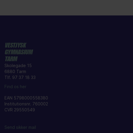
VESTJYSK
GYMNASIUM
TARM
Skolegade 15
6880 Tarm
Tlf. 97 37 18 33
Find os her
EAN 5798000558380
Institutionsnr. 760002
CVR 29550549
Send sikker mail