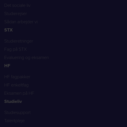
Det sociale liv
Studierejser
Sådan arbejder vi
STX
Studieretninger
Fag på STX
Evaluering og eksamen
HF
HF fagpakker
HF enkeltfag
Eksamen på HF
Studieliv
Studiesupport
Talentpleje