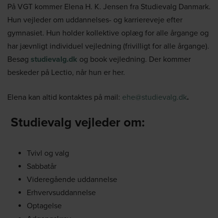
På VGT kommer Elena H. K. Jensen fra Studievalg Danmark.
Hun vejleder om uddannelses- og karriereveje efter
gymnasiet. Hun holder kollektive oplæg for alle årgange og
har jævnligt individuel vejledning (frivilligt for alle årgange).
Besøg
studievalg.dk
og book vejledning. Der kommer
beskeder på Lectio, når hun er her.
Elena kan altid kontaktes på mail:
ehe@studievalg.dk
.
Studievalg vejleder om:
Tvivl og valg
Sabbatår
Videregående uddannelse
Erhvervsuddannelse
Optagelse