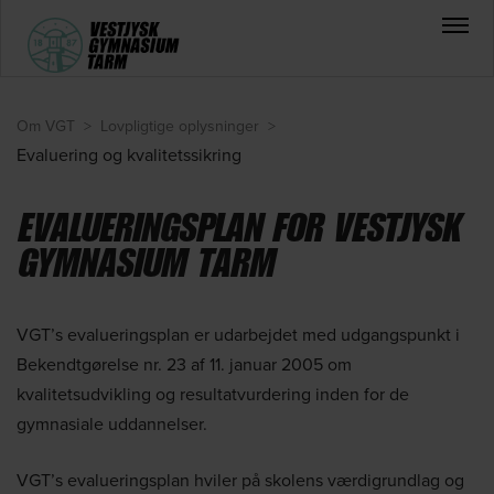
Om VGT
>
Lovpligtige oplysninger
>
Evaluering og kvalitetssikring
EVALUERINGSPLAN FOR VESTJYSK
GYMNASIUM TARM
VGT’s evalueringsplan er udarbejdet med udgangspunkt i
Bekendtgørelse nr. 23 af 11. januar 2005 om
kvalitetsudvikling og resultatvurdering inden for de
gymnasiale uddannelser.
VGT’s evalueringsplan hviler på skolens værdigrundlag og