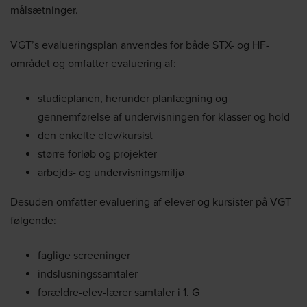
målsætninger.
VGT’s evalueringsplan anvendes for både STX- og HF-
området og omfatter evaluering af:
studieplanen, herunder planlægning og
gennemførelse af undervisningen for klasser og hold
den enkelte elev/kursist
større forløb og projekter
arbejds- og undervisningsmiljø
Desuden omfatter evaluering af elever og kursister på VGT
følgende:
faglige screeninger
indslusningssamtaler
forældre-elev-lærer samtaler i 1. G