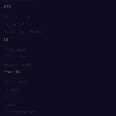
STX
Studieretninger
Fag på STX
Evaluering og eksamen
HF
HF fagpakker
HF enkeltfag
Eksamen på HF
Studieliv
Studiesupport
Talentpleje
SU
Transport
Fest og traditioner