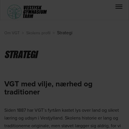
Strategi
Om VGT
>
Skolens profil
>
STRATEGI
VGT med vilje, nærhed og
traditioner
Siden 1887 har VGT’s fyrtårn kastet lys over land og sikret
læring og udsyn i Vestjylland. Skolens historie er lang og
traditionerne originale, men støvet lægger sig aldrig, for vi