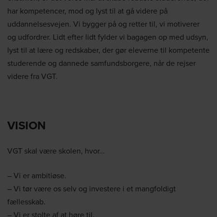
har kompetencer, mod og lyst til at gå videre på
uddannelsesvejen. Vi bygger på og retter til, vi motiverer
og udfordrer. Lidt efter lidt fylder vi bagagen op med udsyn,
lyst til at lære og redskaber, der gør eleverne til kompetente
studerende og dannede samfundsborgere, når de rejser
videre fra VGT.
VISION
VGT skal være skolen, hvor…
– Vi er ambitiøse.
– Vi tør være os selv og investere i et mangfoldigt
fællesskab.
– Vi er stolte af at høre til.