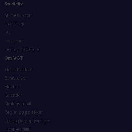
Studieliv
Studiesupport
Talentpleje
SU
Transport
Fest og traditioner
Om VGT
Medarbejdere
Bestyrelsen
Elevråd
Kalender
Skolens profil
Regler og politikker
Lovpligtige oplysninger
Cookiepolitik