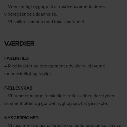
– Vi er særligt dygtige til at ruste eleverne til deres
videregående uddannelse.
– Vi spiller sammen med lokalsamfundet.
VÆRDIER
FAGLIGHED
– Med kvalitet og engagement udvikler vi eleverne
menneskeligt og fagligt.
FÆLLESSKAB
– Vi rummer mange forskellige fællesskaber, der styrker
sammenholdet og gør det trygt og sjovt at gå i skole.
NYSGERRIGHED
– Vi inspirerer og går på kreativ og faglig opdagelse, så nye