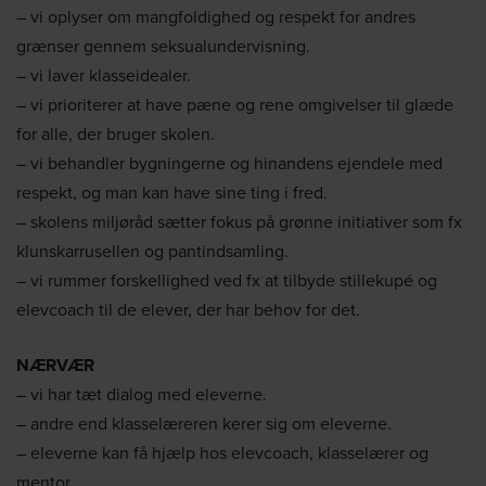
– vi oplyser om mangfoldighed og respekt for andres
grænser gennem seksualundervisning.
– vi laver klasseidealer.
– vi prioriterer at have pæne og rene omgivelser til glæde
for alle, der bruger skolen.
– vi behandler bygningerne og hinandens ejendele med
respekt, og man kan have sine ting i fred.
– skolens miljøråd sætter fokus på grønne initiativer som fx
klunskarrusellen og pantindsamling.
– vi rummer forskellighed ved fx at tilbyde stillekupé og
elevcoach til de elever, der har behov for det.
NÆRVÆR
– vi har tæt dialog med eleverne.
– andre end klasselæreren kerer sig om eleverne.
– eleverne kan få hjælp hos elevcoach, klasselærer og
mentor.