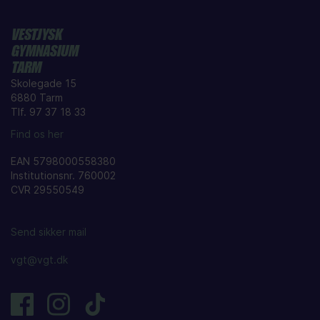
VESTJYSK
GYMNASIUM
TARM
Skolegade 15
6880 Tarm
Tlf. 97 37 18 33
Find os her
EAN 5798000558380
Institutionsnr. 760002
CVR 29550549
Send sikker mail
vgt@vgt.dk