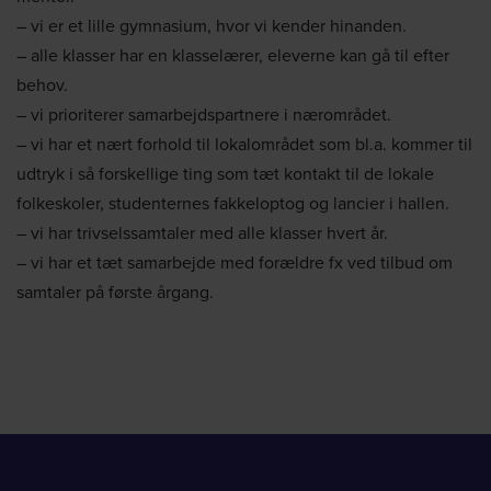
– vi er et lille gymnasium, hvor vi kender hinanden.
– alle klasser har en klasselærer, eleverne kan gå til efter
behov.
– vi prioriterer samarbejdspartnere i nærområdet.
– vi har et nært forhold til lokalområdet som bl.a. kommer til
udtryk i så forskellige ting som tæt kontakt til de lokale
folkeskoler, studenternes fakkeloptog og lancier i hallen.
– vi har trivselssamtaler med alle klasser hvert år.
– vi har et tæt samarbejde med forældre fx ved tilbud om
samtaler på første årgang.