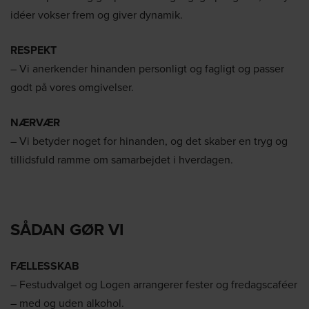
idéer vokser frem og giver dynamik.
RESPEKT
– Vi anerkender hinanden personligt og fagligt og passer
godt på vores omgivelser.
NÆRVÆR
– Vi betyder noget for hinanden, og det skaber en tryg og
tillidsfuld ramme om samarbejdet i hverdagen.
SÅDAN GØR VI
FÆLLESSKAB
– Festudvalget og Logen arrangerer fester og fredagscaféer
– med og uden alkohol.