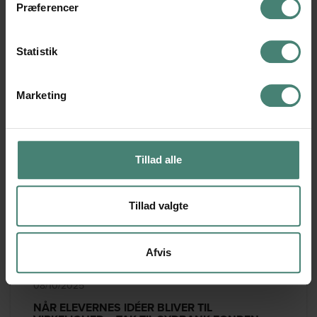
Præferencer
LÆS MERE
Statistik
Marketing
Tillad alle
Tillad valgte
Afvis
08/10/2025
NÅR ELEVERNES IDÉER BLIVER TIL