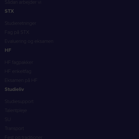
Sådan arbejder vi
STX
Studieretninger
Fag på STX
Evaluering og eksamen
HF
HF fagpakker
HF enkeltfag
Eksamen på HF
Studieliv
Studiesupport
Talentpleje
SU
Transport
Fest og traditioner