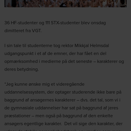
36 HF-studenter og 111 STX-studenter blev onsdag
dimitteret fra VGT.
I sin tale til studenterne tog rektor Mikkjal Helmsdal
udgangspunkt i et af de emner, der har fået en del
opmærksomhed i medierne på det seneste – karakterer og
deres betydning.
“Jeg kunne ønske mig et videregående
uddannelsessystem, der optager studerende ikke bare på
baggrund af ansøgernes karakterer – dvs. det tal, som vi i
de gymnasiale uddannelser har sat på baggrund af jeres
præstationer – men også på baggrund af den enkelte
ansøgers egentlige karakter. Det vil sige den karakter, der