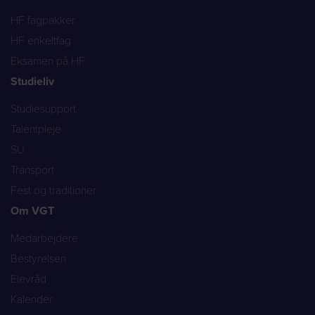
HF fagpakker
HF enkeltfag
Eksamen på HF
Studieliv
Studiesupport
Talentpleje
SU
Transport
Fest og traditioner
Om VGT
Medarbejdere
Bestyrelsen
Elevråd
Kalender