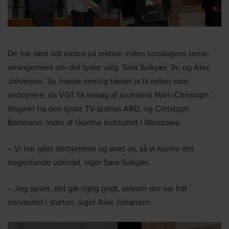
De har læst lidt ekstra på lektien inden torsdagens tema-
arrangement om det tyske valg. Sara Sulkjær, 3v, og Alex
Johansen, 3a, havde nemlig takket ja til rollen som
ordstyrere, da VGT fik besøg af journalist Marc-Christoph
Wagner fra den tyske TV-station ARD, og Christoph
Bartmann, leder af Goethe Instituttet i Warszawa.
– Vi har gået derhjemme og øvet os, så vi kunne det
nogenlunde udenad, siger Sara Sulkjær.
– Jeg synes, det gik rigtig godt, selvom der var lidt
nervøsitet i starten, siger Alex Johansen.