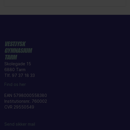
VESTJYSK
GYMNASIUM
TARM
Skolegade 15
6880 Tarm
Tlf. 97 37 18 33
Find os her
EAN 5798000558380
Institutionsnr. 760002
CVR 29550549
Send sikker mail