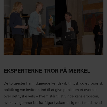
EKSPERTERNE TROR PÅ MERKEL
De to gæster har indgående kendskab til tysk og europæisk
politik og var inviteret ind til at give publikum et overblik
over det tyske valg – hvem står til at vinde kanslerposten,
hvilke valgemner beskæftiger tyskerne sig mest med, hvad