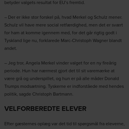
betyder valgets resultat for EU’s fremtid.
– Der er ikke stor forskel på, hvad Merkel og Schulz mener.
Schulz vil have mere social retfærdighed, men det er svært
for ham at komme igennem med, for det går rigtig godt i
Tyskland lige nu, forklarede Marc-Christoph Wagner blandt
andet.
– Jeg tror, Angela Merkel vinder valget for en ny fireårig
periode. Hun har nærmest gjort det til sit varemærke at
være grå og underspillet, og hun er på alle måder Donald
Trumps modsætning. Tyskerne er indforståede med hendes
politik, sagde Christoph Bartmann.
VELFORBEREDTE ELEVER
Efter gæsternes oplæg var det tid til spørgsmål fra eleverne,