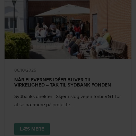
08/10/2025
NÅR ELEVERNES IDÉER BLIVER TIL
VIRKELIGHED – TAK TIL SYDBANK FONDEN
Sydbanks direktør i Skjern slog vejen forbi VGT for
at se nærmere på projekte...
LÆS MERE