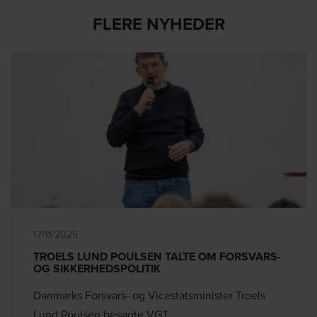
FLERE NYHEDER
17/11/2025
TROELS LUND POULSEN TALTE OM FORSVARS-
OG SIKKERHEDSPOLITIK
Danmarks Forsvars- og Vicestatsminister Troels
Lund Poulsen besøgte VGT.