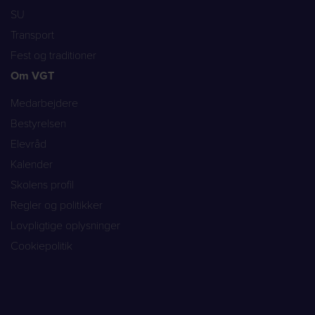
SU
Transport
Fest og traditioner
Om VGT
Medarbejdere
Bestyrelsen
Elevråd
Kalender
Skolens profil
Regler og politikker
Lovpligtige oplysninger
Cookiepolitik