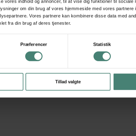
se vores indhold og annoncer, til at vise dig funktioner til sociale
oplysninger om din brug af vores hjemmeside med vores partnere i
ysepartnere. Vores partnere kan kombinere disse data med andr
et fra din brug af deres tjenester.
Præferencer
Statistik
Tillad valgte