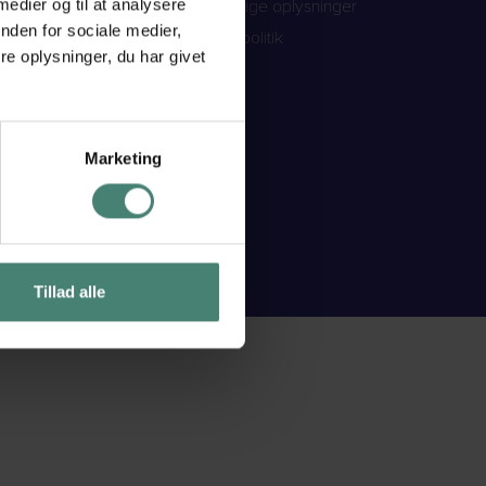
 medier og til at analysere
Lovpligtige oplysninger
nden for sociale medier,
Cookiepolitik
e oplysninger, du har givet
Marketing
Tillad alle