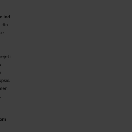
e ind
 din
se
r
ejet i
u
e
opsis.
amen
.
som