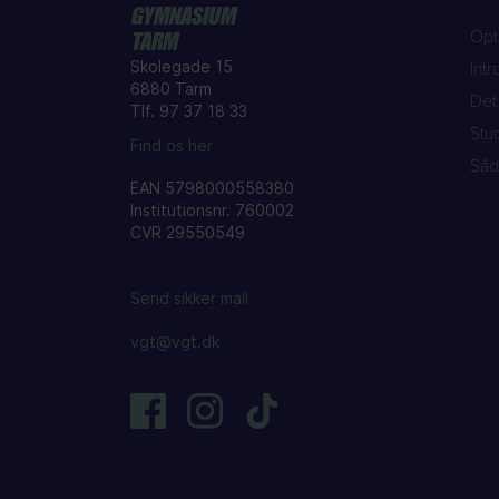
GYMNASIUM
Opt
TARM
Skolegade 15
Int
6880 Tarm
Det 
Tlf. 97 37 18 33
Stu
Find os her
Såd
EAN 5798000558380
Institutionsnr. 760002
CVR 29550549
Send sikker mail
vgt@vgt.dk