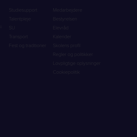
Studiesupport
Medarbejdere
Talentpleje
Bestyrelsen
F
SU
Elevråd
Transport
Kalender
Fest og traditioner
Skolens profil
Regler og politikker
Lovpligtige oplysninger
Cookiepolitik