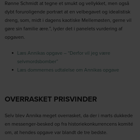
Rønne Schmidt at tegne et smukt og vellykket, men også
dybt foruroligende portræt at en velbegavet og idealistisk
dreng, som, midt i dagens kaotiske Mellemøsten, gerne vil
gøre sin familie ære.”, lyder det i panelets vurdering af
opgaven.
Læs Annikas opgave – “Derfor vil jeg være
selvmordsbomber”
Læs dommernes udtalelse om Annikas opgave
OVERRASKET PRISVINDER
Selv blev Annika meget overrasket, da der i marts dukkede
en messenger-besked op fra historiekonkurrencens komité
om, at hendes opgave var blandt de tre bedste.