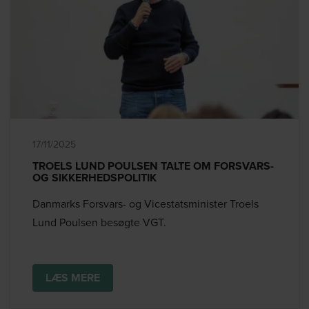
17/11/2025
TROELS LUND POULSEN TALTE OM FORSVARS-
OG SIKKERHEDSPOLITIK
Danmarks Forsvars- og Vicestatsminister Troels
Lund Poulsen besøgte VGT.
LÆS MERE