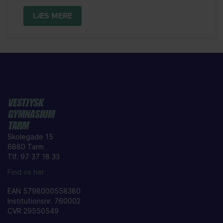
LÆS MERE
VESTJYSK
GYMNASIUM
TARM
Skolegade 15
6880 Tarm
Tlf. 97 37 18 33
Find os her
EAN 5798000558380
Institutionsnr. 760002
CVR 29550549