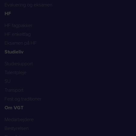
Evaluering og eksamen
HF
HF fagpakker
HF enkeltfag
Eksamen på HF
Studieliv
Studiesupport
Talentpleje
SU
Transport
Fest og traditioner
Om VGT
Medarbejdere
Bestyrelsen