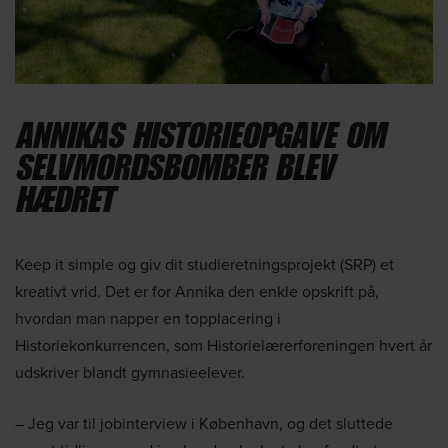
ANNIKAS HISTORIE­OPGAVE OM
SELVMORDSBOMBER BLEV
HÆDRET
Keep it simple og giv dit studieretningsprojekt (SRP) et
kreativt vrid. Det er for Annika den enkle opskrift på,
hvordan man napper en topplacering i
Historiekonkurrencen, som Historielærerforeningen hvert år
udskriver blandt gymnasieelever.
– Jeg var til jobinterview i København, og det sluttede