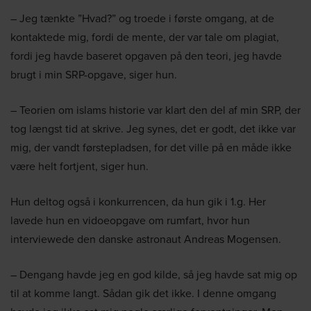
– Jeg tænkte ”Hvad?” og troede i første omgang, at de
kontaktede mig, fordi de mente, der var tale om plagiat,
fordi jeg havde baseret opgaven på den teori, jeg havde
brugt i min SRP-opgave, siger hun.
– Teorien om islams historie var klart den del af min SRP, der
tog længst tid at skrive. Jeg synes, det er godt, det ikke var
mig, der vandt førstepladsen, for det ville på en måde ikke
være helt fortjent, siger hun.
Hun deltog også i konkurrencen, da hun gik i 1.g. Her
lavede hun en vidoeopgave om rumfart, hvor hun
interviewede den danske astronaut Andreas Mogensen.
– Dengang havde jeg en god kilde, så jeg havde sat mig op
til at komme langt. Sådan gik det ikke. I denne omgang