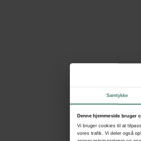
Samtykke
Denne hjemmeside bruger c
Vi bruger cookies til at tilpas
vores trafik. Vi deler også 
annonceringspartnere og anal