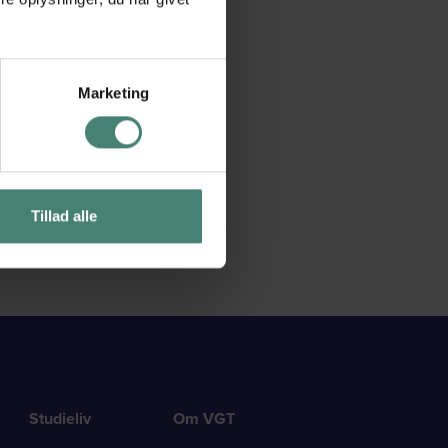
Marketing
Tillad alle
Studieliv
Om VGT