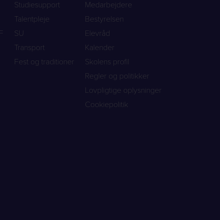
Studiesupport
Medarbejdere
Talentpleje
Bestyrelsen
F
SU
Elevråd
Transport
Kalender
Fest og traditioner
Skolens profil
Regler og politikker
Lovpligtige oplysninger
Cookiepolitik