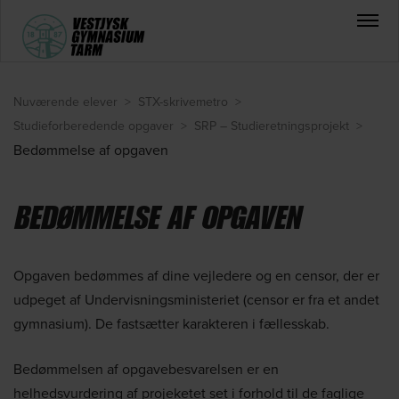
Nuværende elever
>
STX-skrivemetro
>
Studieforberedende opgaver
>
SRP – Studieretningsprojekt
>
Bedømmelse af opgaven
BEDØMMELSE AF OPGAVEN
Opgaven bedømmes af dine vejledere og en censor, der er
udpeget af Undervisningsministeriet (censor er fra et andet
gymnasium). De fastsætter karakteren i fællesskab.
Bedømmelsen af opgavebesvarelsen er en
helhedsvurdering af projeketet set i forhold til de faglige