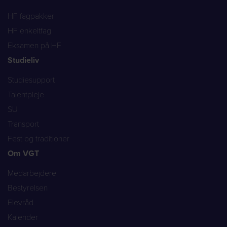
HF fagpakker
HF enkeltfag
Eksamen på HF
Studieliv
Studiesupport
Talentpleje
SU
Transport
Fest og traditioner
Om VGT
Medarbejdere
Bestyrelsen
Elevråd
Kalender