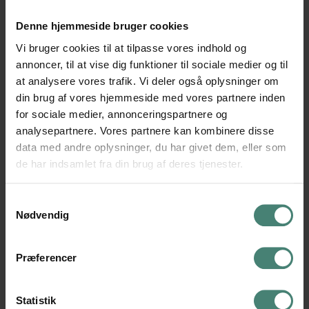
Denne hjemmeside bruger cookies
Kontoret giver dig besked, når du kan se den. Censors
Vi bruger cookies til at tilpasse vores indhold og
bedømmelse skal være afsluttet senest seks arbejdsuger
annoncer, til at vise dig funktioner til sociale medier og til
efter, at opgaverne er modtaget til bedømmelse.
at analysere vores trafik. Vi deler også oplysninger om
din brug af vores hjemmeside med vores partnere inden
Mulighed for at klage
for sociale medier, annonceringspartnere og
analysepartnere. Vores partnere kan kombinere disse
data med andre oplysninger, du har givet dem, eller som
Hvis du vil klage over din karakter, skal det ske skriftligt og
de har indsamlet fra din brug af deres tjenester.
begrundet inden 14 dage efter, at karakteren er
offentliggjort. Eventuel klage indgives til rektor.
Samtykkevalg
Nødvendig
Præferencer
Statistik