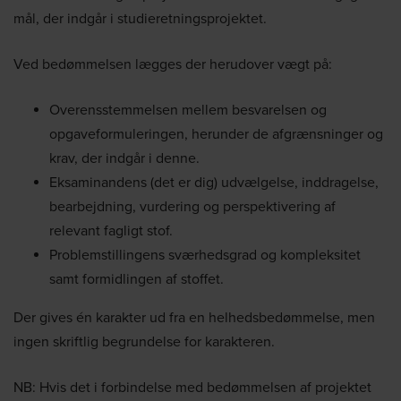
mål, der indgår i studieretningsprojektet.
Ved bedømmelsen lægges der herudover vægt på:
Overensstemmelsen mellem besvarelsen og
opgaveformuleringen, herunder de afgrænsninger og
krav, der indgår i denne.
Eksaminandens (det er dig) udvælgelse, inddragelse,
bearbejdning, vurdering og perspektivering af
relevant fagligt stof.
Problemstillingens sværhedsgrad og kompleksitet
samt formidlingen af stoffet.
Der gives én karakter ud fra en helhedsbedømmelse, men
ingen skriftlig begrundelse for karakteren.
NB: Hvis det i forbindelse med bedømmelsen af projektet